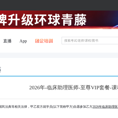
直播
App
2026年-临床助理医师-至尊VIP套餐-
国民法典等相关法律，甲乙双方就学员(以下简称甲方)自愿参加乙方
2026
年临床助理医
：
）