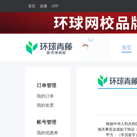
首页
|
直播
|
APP
|
首页
订单管理
我的订单
我的发票
帐号管理
根据中华人民共和
相关事宜达成如下协议
我的优惠券
甲方：（学员签字